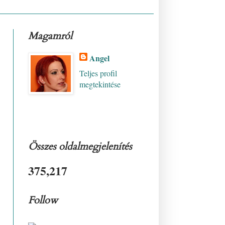
Magamról
Angel
Teljes profil
megtekintése
Összes oldalmegjelenítés
375,217
Follow