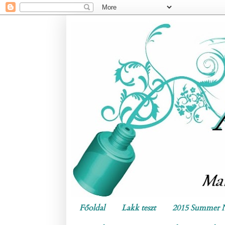
Főoldal
Lakk teszt
2015 Summer