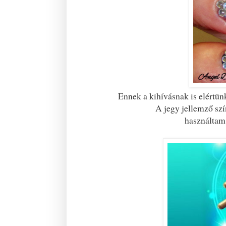
Ennek a kihívásnak is elértünk
A jegy jellemző szí
használtam 