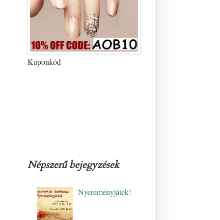
Kuponkód
Népszerű bejegyzések
Nyereményjáték!