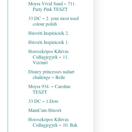
Moyra Vivid Sand ~ 711.
Party Pink TESZT
33 DC ~ 2. your most used
colour polish
Húsvéti Inspirációk 2.
Húsvéti Inspirációk 1.
Horoszkópos Kihívás
Csillagjegyek ~ 11.
Vízöntő
Disney princesses nailart
challenge ~ Belle
Moyra 934. ~ Caroline
TESZT
33 DC ~ 1.Dots
ManiCute-Húsvét
Horoszkópos Kihívás
Csillagjegyek ~ 10. Bak