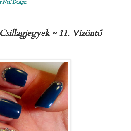
t Nail Design
Csillagjegyek ~ 11. Vízöntő